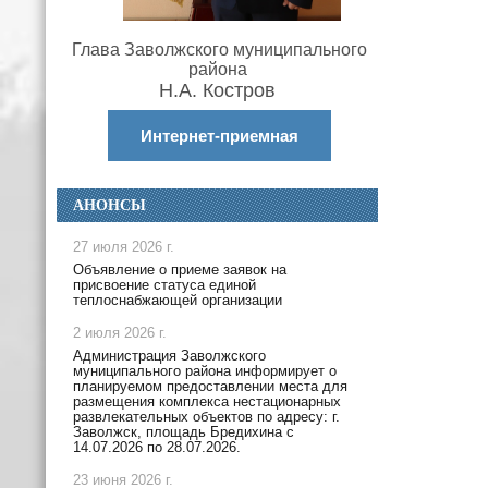
Глава Заволжского муниципального
района
Н.А. Костров
Интернет-приемная
АНОНСЫ
27 июля 2026 г.
Объявление о приеме заявок на
присвоение статуса единой
теплоснабжающей организации
2 июля 2026 г.
Администрация Заволжского
муниципального района информирует о
планируемом предоставлении места для
размещения комплекса нестационарных
развлекательных объектов по адресу: г.
Заволжск, площадь Бредихина с
14.07.2026 по 28.07.2026.
23 июня 2026 г.