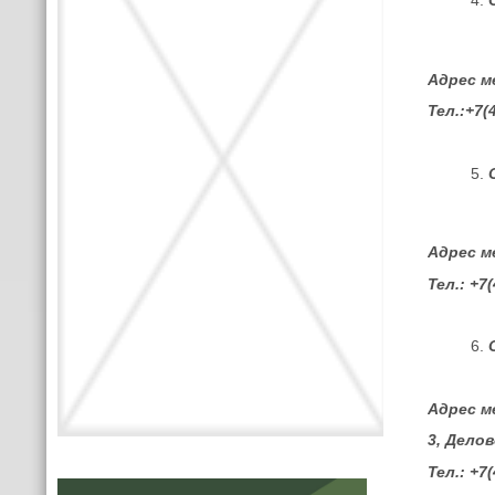
Адрес м
Тел.:+7(
Адрес м
Тел.: +7
Адрес м
3, Дело
Тел.: +7