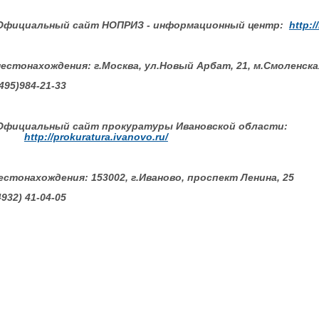
Официальный сайт НОПРИЗ - информационный центр:
http:/
еcтонахождения: г.Москва, ул.Новый Арбат, 21, м.Смоленска
(495)984-21-33
Официальный сайт прокуратуры Ивановской области:
http://prokuratura.ivanovo.ru/
естонахождения: 153002, г.Иваново, проспект Ленина, 25
4932) 41-04-05