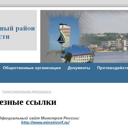
Общественные организации
Документы
Противодейст
Градостроительная деятельность
езные ссылки
Официальный сайт Минстроя России:
http://www.minstroyrf.ru/