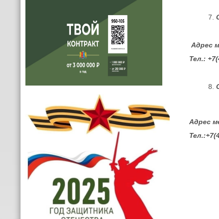
Адрес м
Тел.: +7
Адрес м
Тел.:+7(