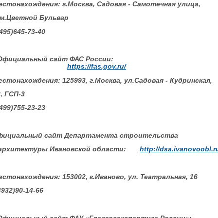
естонахождения: г.Москва, Садовая - Самотечная улица,
, м.Цветной Бульвар
(495)645-73-40
Официальный сайт ФАС России:
https://fas.gov.ru/
естонахождения: 125993, г.Москва, ул.Садовая - Кудринская,
2, ГСП-3
(499)755-23-23
Официальный сайт Департамента строительства
итектуры Ивановской области:
http://dsa.ivanovoobl.r
естонахождения: 153002, г.Иваново, ул. Театральная, 16
4932)90-14-66