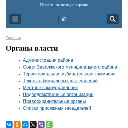
Перейти на полную версию
Главная
Органы власти
Администрация района
Совет Заволжского муниципального района
Территориальная избирательная коммисия
Тексты официальных выступлений
Местное самоуправление
Подведомственные организации
Правоохранительные органы
Списки присяжных заседателей