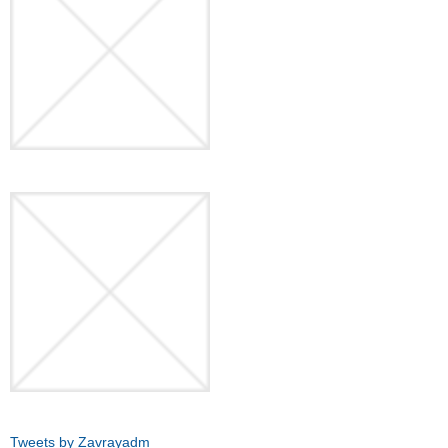
Tweets by Zavrayadm