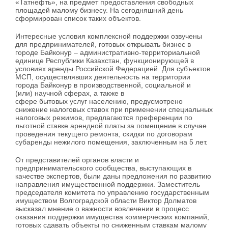
«Татнефть», на предмет предоставления свободных
площадей малому бизнесу. На сегодняшний день
сформирован список таких объектов.
Интересные условия комплексной поддержки озвучены
для предпринимателей, готовых открывать бизнес в
городе Байконур – административно-территориальной
единице Республики Казахстан, функционирующей в
условиях аренды Российской Федерацией. Для субъектов
МСП, осуществлявших деятельность на территории
города Байконур в производственной, социальной и
(или) научной сферах, а также в
сфере бытовых услуг населению, предусмотрено
снижение налоговых ставок при применении специальных
налоговых режимов, предлагаются преференции по
льготной ставке арендной платы за помещение в случае
проведения текущего ремонта, скидки по договорам
субаренды нежилого помещения, заключенным на 5 лет.
От представителей органов власти и
предпринимательского сообщества, выступающих в
качестве экспертов, были даны предложения по развитию
направления имущественной поддержки. Заместитель
председателя комитета по управлению государственным
имуществом Волгоградской области Виктор Долматов
высказал мнение о важности вовлечении в процесс
оказания поддержки имущества коммерческих компаний,
готовых сдавать объекты по сниженным ставкам малому