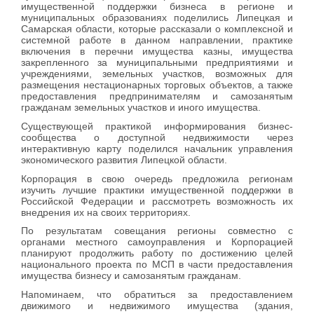
имущественной поддержки бизнеса в регионе и
муниципальных образованиях поделились Липецкая и
Самарская области, которые рассказали о комплексной и
системной работе в данном направлении, практике
включения в перечни имущества казны, имущества
закрепленного за муниципальными предприятиями и
учреждениями, земельных участков, возможных для
размещения нестационарных торговых объектов, а также
предоставления предпринимателям и самозанятым
гражданам земельных участков и иного имущества.
Существующей практикой информирования бизнес-
сообщества о доступной недвижимости через
интерактивную карту поделился начальник управления
экономического развития Липецкой области.
Корпорация в свою очередь предложила регионам
изучить лучшие практики имущественной поддержки в
Российской Федерации и рассмотреть возможность их
внедрения их на своих территориях.
По результатам совещания регионы совместно с
органами местного самоуправления и Корпорацией
планируют продолжить работу по достижению целей
национального проекта по МСП в части предоставления
имущества бизнесу и самозанятым гражданам.
Напоминаем, что обратиться за предоставлением
движимого и недвижимого имущества (здания,