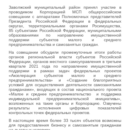
Заволжский муниципальный район принял участие в
проводимом Корпорацией МСП общероссийском
совещании с аппаратами Полномочных представителей
Президента Российской Федерации в федеральных
округах, территориальными органами Росимущества,
85 субъектами Российской Федерации, муниципальными
образованиями по направлению имущественной
поддержки субъектов малого и среднего
предпринимательства и самозанятых граждан.
На совещании обсудили промежуточные итоги работы
органов региональной власти субъектов Российской
Федерации, органов местного самоуправления в третьем
квартале 2021 года по направлению имущественной
поддержки в рамках задач
федеральных проектов
«Акселерация субъектов малого и среднего
предпринимательства» и «Создание благоприятных
условий для осуществления деятельности самозанятыми
гражданами», входящих в состав национального проекта
«Малое и среднее предпринимательство и поддержка
индивидуальной предпринимательской инициативы»,
возложенных на такие органы и Корпорацию. Озвучены
результаты исполнения цифровых показателей
контрольных точек федеральных проектов.
В настоящее время более 33 тысяч объектов возможны
для предоставления бизнесу и самозанятым гражданам
на льготных условиях.