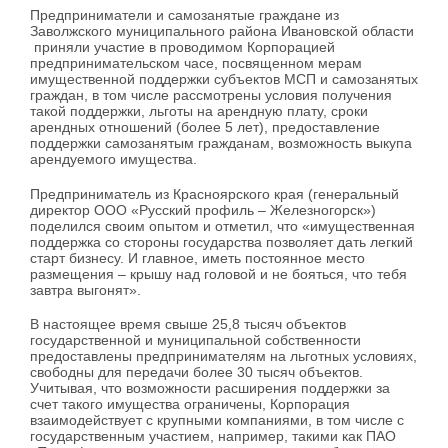
Предприниматели и самозанятые граждане из
Заволжского муниципального района Ивановской области
приняли участие в проводимом Корпорацией
предпринимательском часе, посвященном мерам
имущественной поддержки субъектов МСП и самозанятых
граждан, в том числе рассмотрены условия получения
такой поддержки, льготы на арендную плату, сроки
арендных отношений (более 5 лет), предоставление
поддержки самозанятым гражданам, возможность выкупа
арендуемого имущества.
Предприниматель из Красноярского края (генеральный
директор ООО «Русский профиль – Железногорск»)
поделился своим опытом и отметил, что «имущественная
поддержка со стороны государства позволяет дать легкий
старт бизнесу. И главное, иметь постоянное место
размещения – крышу над головой и не бояться, что тебя
завтра выгонят».
В настоящее время свыше 25,8 тысяч объектов
государственной и муниципальной собственности
предоставлены предпринимателям на льготных условиях,
свободны для передачи более 30 тысяч объектов.
Учитывая, что возможности расширения поддержки за
счет такого имущества ограничены, Корпорация
взаимодействует с крупными компаниями, в том числе с
государственным участием, например, такими как ПАО