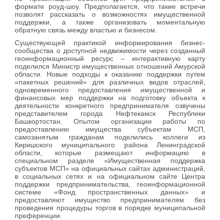
формате роуд-шоу. Предполагается, что такие встречи
позволят рассказать о возможностях имущественной
поддержки, а также организовать моментальную
обратную связь между властью и бизнесом.
Существующей практикой информирования бизнес-
сообщества о доступной недвижимости через созданный
геоинформационный ресурс – интерактивную карту
поделился Министр имущественных отношений Амурской
области. Новые подходы к оказанию поддержки путем
«пакетных решений» для различных видов отраслей,
одновременного предоставления имущественной и
финансовых мер поддержки на подготовку объекта к
деятельности конкретного предпринимателя озвучены
представителем города Нефтекамск Республики
Башкортостан. Опытом организации работы по
предоставлению имущества субъектам МСП,
самозанятым гражданам поделились коллеги из
Киришского муниципального района Ленинградской
области, которые размещают информацию в
специальном разделе «Имущественная поддержка
субъектов МСП» на официальных сайтах администраций,
в социальных сетях и на официальном сайте Центра
поддержки предпринимательства, геоинформационной
системе «Фонд пространственных данных» и
предоставляют имущество предпринимателям без
проведения процедуры торгов в порядке муниципальной
преференции.