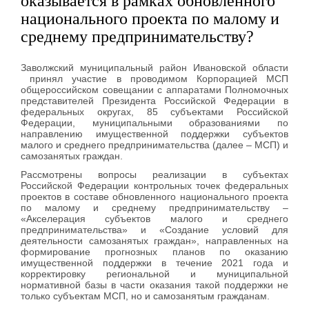
оказывается в рамках обновленного
национального проекта по малому и
среднему предпринимательству?
Заволжский муниципальный район Ивановской области
принял участие в проводимом Корпорацией МСП
общероссийском совещании с аппаратами Полномочных
представителей Президента Российской Федерации в
федеральных округах, 85 субъектами Российской
Федерации, муниципальными образованиями по
направлению имущественной поддержки субъектов
малого и среднего предпринимательства (далее – МСП) и
самозанятых граждан.
Рассмотрены вопросы реализации в субъектах
Российской Федерации контрольных точек федеральных
проектов в составе обновленного национального проекта
по малому и среднему предпринимательству –
«Акселерация субъектов малого и среднего
предпринимательства» и «Создание условий для
деятельности самозанятых граждан», направленных на
формирование прогнозных планов по оказанию
имущественной поддержки в течение 2021 года и
корректировку региональной и муниципальной
нормативной базы в части оказания такой поддержки не
только субъектам МСП, но и самозанятым гражданам.