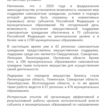
Напомним, что с 2020 года в федеральном
законодательстве установлена возможность оказания мер
поддержки самозанятым гражданам, условия и порядок
которой должны быть отражены в нормативных
(правовых) актах субъектов Российской Федерации и
муниципальных образований. На сегодняшний день
возможность получения имущественной поддержки
самозанятым гражданам обеспечена в 70 субъектах
Российской Федерации на региональном уровне и в
более чем в 1700 муниципальных образованиях.
В настоящее время уже в 42 регионах самозанятым
гражданам предоставлена имущественная поддержка,
лидерами среди них являются Свердловская, Самарская,
Липецкая, Ленинградская, Орловская области. Кроме
того, в 196 муниципальных образованиях самозанятые
граждане также получили имущество для осуществления
своей деятельности.
Лидерами по передаче имущества бизнесу стали
Ленинградская область, Тюменская, Самарская области,
Оренбургская, Волгоградская области, в то же время
такая работа ведется в 57 регионах и 476 муниципальных
образованиях.
Интересным опытом об организации эффективной и
результативной работы органов исполнительной власти
субъекта и муниципальных образований по направлению