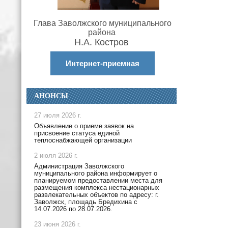
Глава Заволжского муниципального
района
Н.А. Костров
Интернет-приемная
АНОНСЫ
27 июля 2026 г.
Объявление о приеме заявок на
присвоение статуса единой
теплоснабжающей организации
2 июля 2026 г.
Администрация Заволжского
муниципального района информирует о
планируемом предоставлении места для
размещения комплекса нестационарных
развлекательных объектов по адресу: г.
Заволжск, площадь Бредихина с
14.07.2026 по 28.07.2026.
23 июня 2026 г.