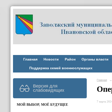
Главная
Новости
Район
Органы власти
Поддержка семей военнослужащих
Главная
→
Версия для
Опе
слабовидящих
7 марта 2024
МОЙ ВЫБОР, МОЁ БУДУЩЕЕ