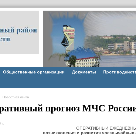
Общественные организации
Документы
Противодейст
Новостная лента
ративный прогноз МЧС России 
 г.
ОПЕРАТИВНЫЙ ЕЖЕДНЕВНЫ
возникновения и развития чрезвычайных 