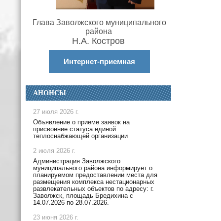
Глава Заволжского муниципального
района
Н.А. Костров
Интернет-приемная
АНОНСЫ
27 июля 2026 г.
Объявление о приеме заявок на
присвоение статуса единой
теплоснабжающей организации
2 июля 2026 г.
Администрация Заволжского
муниципального района информирует о
планируемом предоставлении места для
размещения комплекса нестационарных
развлекательных объектов по адресу: г.
Заволжск, площадь Бредихина с
14.07.2026 по 28.07.2026.
23 июня 2026 г.