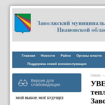
Главная
Новости
Район
Органы власти
Поддержка семей военнослужащих
Главная
→
Версия для
УВЕ
слабовидящих
теп
МОЙ ВЫБОР, МОЁ БУДУЩЕЕ
Зав