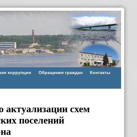
вие коррупции
Обращения граждан
Контакты
 актуализации схем
ских поселений
она