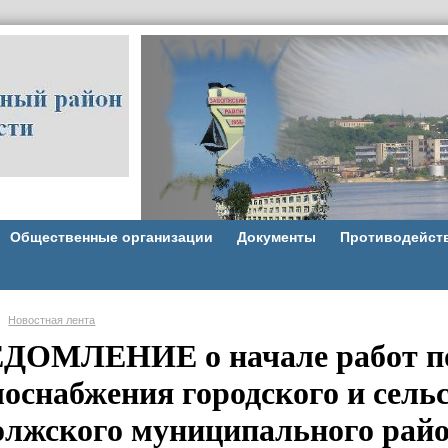
Общественные организации
Документы
Противодейст
Новостная лента
ДОМЛЕНИЕ о начале работ по
лоснабжения городского и сель
олжского муниципального рай