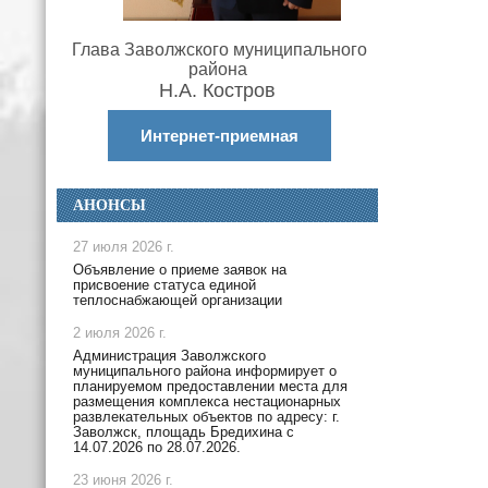
Глава Заволжского муниципального
района
Н.А. Костров
Интернет-приемная
АНОНСЫ
27 июля 2026 г.
Объявление о приеме заявок на
присвоение статуса единой
теплоснабжающей организации
2 июля 2026 г.
Администрация Заволжского
муниципального района информирует о
планируемом предоставлении места для
размещения комплекса нестационарных
развлекательных объектов по адресу: г.
Заволжск, площадь Бредихина с
14.07.2026 по 28.07.2026.
23 июня 2026 г.