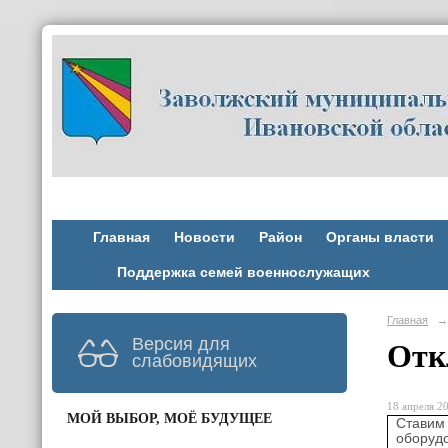
Главная
Новости
Район
Органы власти
Поддержка семей военнослужащих
Главная
→
Версия для
Отк
слабовидящих
18 апреля 20
МОЙ ВЫБОР, МОЁ БУДУЩЕЕ
Ставим
оборуд