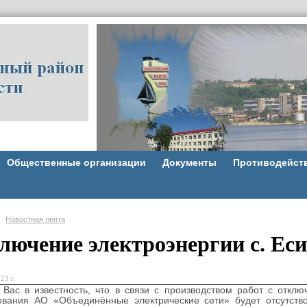
Общественные организации
Документы
Противодейст
Новостная лента
лючение электроэнергии с. Ес
23 г.
 Вас в известность, что в связи с производством работ с отклю
ования АО «Объединённые электрические сети» будет отсутство