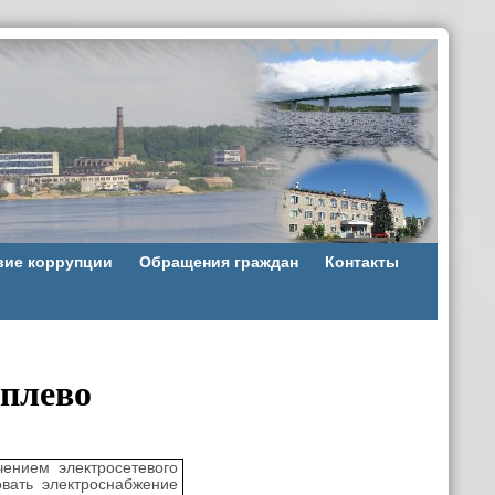
вие коррупции
Обращения граждан
Контакты
иплево
чением электросетевого
вать электроснабжение