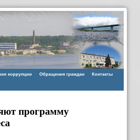
вие коррупции
Обращения граждан
Контакты
яют программу
еса