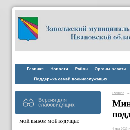
Главная
Новости
Район
Органы власти
Поддержка семей военнослужащих
Главная
→
Версия для
Мин
слабовидящих
под
МОЙ ВЫБОР, МОЁ БУДУЩЕЕ
4 мая 2023 г