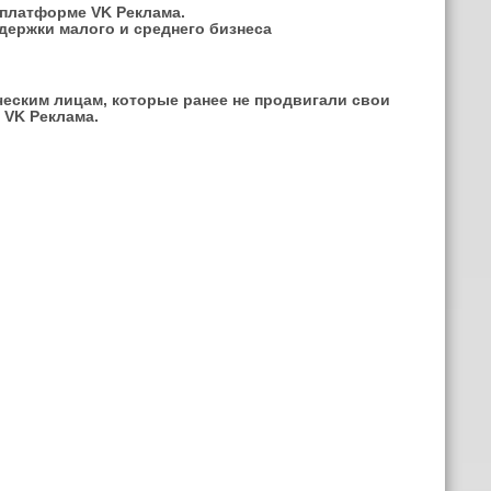
 платформе VK Реклама.
ержки малого и среднего бизнеса
ским лицам, которые ранее не продвигали свои
 VK Реклама.