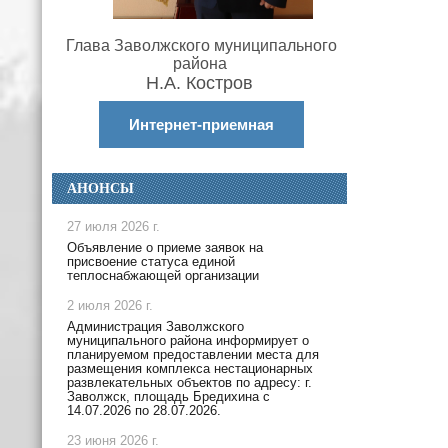
Глава Заволжского муниципального
района
Н.А. Костров
Интернет-приемная
АНОНСЫ
27 июля 2026 г.
Объявление о приеме заявок на
присвоение статуса единой
теплоснабжающей организации
2 июля 2026 г.
Администрация Заволжского
муниципального района информирует о
планируемом предоставлении места для
размещения комплекса нестационарных
развлекательных объектов по адресу: г.
Заволжск, площадь Бредихина с
14.07.2026 по 28.07.2026.
23 июня 2026 г.