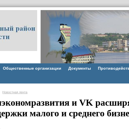
Общественные организации
Документы
Противодейст
Новостная лента
экономразвития и VK расшир
держки малого и среднего бизн
.