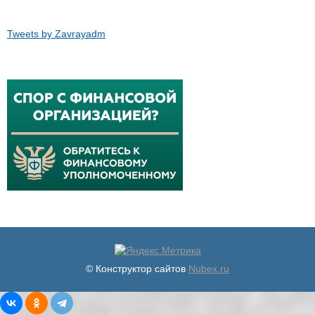
Tweets by Zavrayadm
© Конструктор сайтов
Nubex.ru