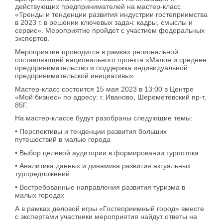
действующих предпринимателей на мастер-класс
«Тренды и тенденции развития индустрии гостеприимства
в 2023 г. в решении ключевых задач: кадры, смыслы и
сервис». Мероприятие пройдет с участием федеральных
экспертов.
Мероприятие проводится в рамках региональной
составляющей национального проекта «Малое и среднее
предпринимательство и поддержка индивидуальной
предпринимательской инициативы»
Мастер-класс состоится 15 мая 2023 в 13:00 в Центре
«Мой бизнес» по адресу: г. Иваново, Шереметевский пр-т,
85Г.
На мастер-классе будут разобраны следующие темы:
• Перспективы и тенденции развития больших
путешествий в малые города
• Выбор целевой аудитории в формировании турпотока
• Аналитика данных и динамика развития актуальных
турпредложений
• Востребованные направления развития туризма в
малых городах
А в рамках деловой игры «Гостеприимный город» вместе
с экспертами участники мероприятия найдут ответы на