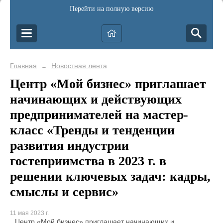
Перейти на полную версию
Главная
Новостная лента
→
Центр «Мой бизнес» приглашает
начинающих и действующих
предпринимателей на мастер-
класс «Тренды и тенденции
развития индустрии
гостеприимства в 2023 г. в
решении ключевых задач: кадры,
смыслы и сервис»
11 мая 2023 г.
Центр «Мой бизнес» приглашает начинающих и