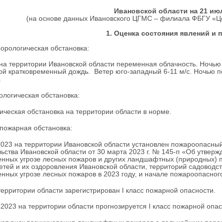
Ивановской области на 21 июл
(на основе данных Ивановского ЦГМС – филиала ФБГУ «Ц
1. Оценка состояния явлений и 
еорологическая обстановка:
на территории Ивановской области переменная облачность. Ночью
й кратковременный дождь. Ветер юго-западный 6-11 м/с. Ночью по
.
рологическая обстановка:
ическая обстановка на территории области в норме.
опожарная обстановка:
2023 на территории Ивановской области установлен пожароопасный
ьства Ивановской области от 30 марта 2023 г. № 145-п «Об утвер
нных угрозе лесных пожаров и других ландшафтных (природных) п
етей и их оздоровления Ивановской области, территорий садоводст
нных угрозе лесных пожаров в 2023 году, и начале пожароопасного
территории области зарегистрирован I класс пожарной опасности.
.2023 на территории области прогнозируется I класс пожарной опас