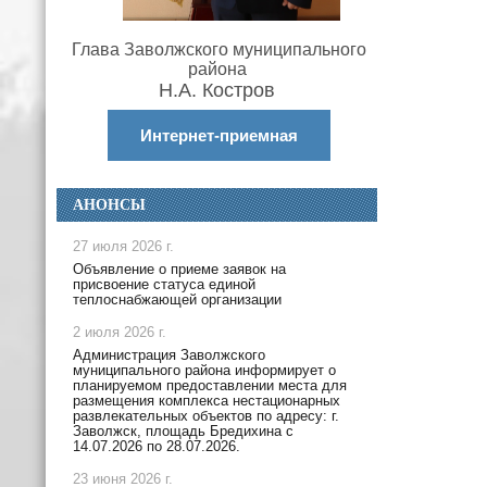
Глава Заволжского муниципального
района
Н.А. Костров
Интернет-приемная
АНОНСЫ
27 июля 2026 г.
Объявление о приеме заявок на
присвоение статуса единой
теплоснабжающей организации
2 июля 2026 г.
Администрация Заволжского
муниципального района информирует о
планируемом предоставлении места для
размещения комплекса нестационарных
развлекательных объектов по адресу: г.
Заволжск, площадь Бредихина с
14.07.2026 по 28.07.2026.
23 июня 2026 г.