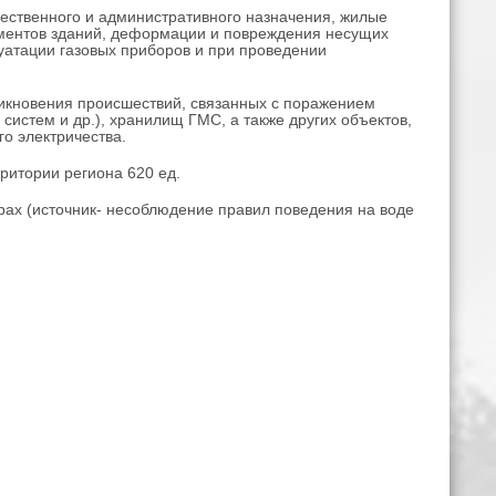
щественного и административного назначения, жилые
лементов зданий, деформации и повреждения несущих
уатации газовых приборов и при проведении
никновения происшествий, связанных с поражением
систем и др.), хранилищ ГМС, а также других объектов,
о электричества.
ритории региона 620 ед.
ерах (источник- несоблюдение правил поведения на воде