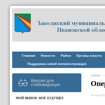
Главная
Новости
Район
Органы власти
Поддержка семей военнослужащих
Главная
→
Версия для
Опе
слабовидящих
20 июля 2023
МОЙ ВЫБОР, МОЁ БУДУЩЕЕ