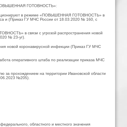
е «ПОВЫШЕННАЯ ГОТОВНОСТЬ»:
функционируют в режиме «ПОВЫШЕННАЯ ГОТОВНОСТЬ» в
а и (Приказ ГУ МЧС России от 18.03.2020 № 160, с
ВНОСТЬ» в связи с угрозой распространения новой
020 № 23-уг).
ения новой коронавирусной инфекции (Приказ ГУ МЧС
работа оперативного штаба по реализации приказа МЧС
олю за прохождением на территории Ивановской области
.06.2023 №205).
 федерального, областного и местного значения