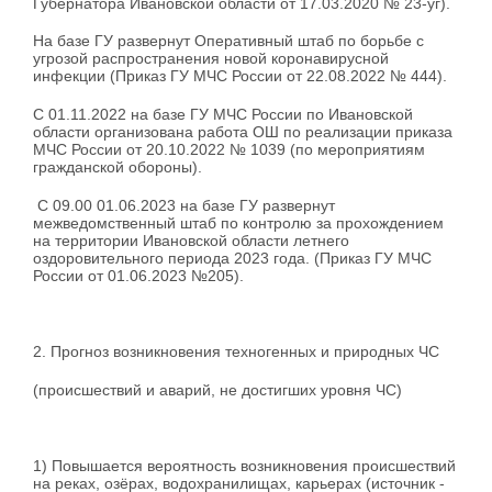
Губернатора Ивановской области от 17.03.2020 № 23-уг).
На базе ГУ развернут Оперативный штаб по борьбе с
угрозой распространения новой коронавирусной
инфекции (Приказ ГУ МЧС России от 22.08.2022 № 444).
C 01.11.2022 на базе ГУ МЧС России по Ивановской
области организована работа ОШ по реализации приказа
МЧС России от 20.10.2022 № 1039 (по мероприятиям
гражданской обороны).
С 09.00 01.06.2023 на базе ГУ развернут
межведомственный штаб по контролю за прохождением
на территории Ивановской области летнего
оздоровительного периода 2023 года. (Приказ ГУ МЧС
России от 01.06.2023 №205).
2. Прогноз возникновения техногенных и природных ЧС
(происшествий и аварий, не достигших уровня ЧС)
1) Повышается вероятность возникновения происшествий
на реках, озёрах, водохранилищах, карьерах (источник -