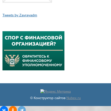
Tweets by Zavrayadm
© Конструктор сайтов
Nubex.ru