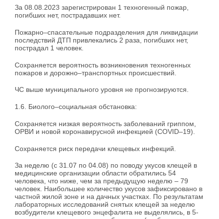
За 08.08.2023 зарегистрирован 1 техногенный пожар,
погибших нет, пострадавших нет.
Пожарно–спасательные подразделения для ликвидации
последствий ДТП привлекались 2 раза, погибших нет,
пострадал 1 человек.
Сохраняется вероятность возникновения техногенных
пожаров и дорожно–транспортных происшествий.
ЧС выше муниципального уровня не прогнозируются.
1.6. Биолого–социальная обстановка:
Сохраняется низкая вероятность заболеваний гриппом,
ОРВИ и новой коронавирусной инфекцией (COVID–19).
Сохраняется риск передачи клещевых инфекций.
За неделю (с 31.07 по 04.08) по поводу укусов клещей в
медицинские организации области обратились 54
человека, что ниже, чем за предыдущую неделю – 79
человек. Наибольшее количество укусов зафиксировано в
частной жилой зоне и на дачных участках. По результатам
лабораторных исследований снятых клещей за неделю
возбудители клещевого энцефалита не выделялись, в 5-