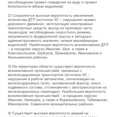
несоблюдение правил поведения на воде и правил
безопасности вблизи водоемов).
2) Сохраняется высокая вероятность увеличения
количества ДТП (источник ЧС – нарушение правил
дорожного движения, эксплуатация неисправных
транспортных средств, выход на проезжую часть
пешеходов, несоблюдение скоростного режима,
загруженность федеральной трассы и автодорог
административного значения, низкая квалификация
водителей). Наибольшая вероятность возникновения ДТП
– в городских округах Иваново, Шуя, а также в
Комсомольском, Шуйском, Лежневском, Ивановском и
Кинешемском районах.
3) На территории области существует вероятность
возникновения происшествий, связанных с
железнодорожным транспортом (источник ЧС –
нарушение в работе автоматики, сигнализации на
железнодорожных путях, человеческий фактор, износ
подвижного состава, столкновение с автотранспортом на
железнодорожных переездах). Наибольшая вероятность
возникновения происшествий – в городских округах
Иваново, Кинешма, а также в Фурмановском, Тейковском,
Ивановском, Савинском муниципальных районах.
4) Существует высокая вероятность аварий на