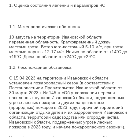
1. Оценка состояния явлений и параметров ЧС
1.1. Метеорологическая обстановка:
10 августа на территории Ивановской области
переменная облачность. Кратковременный дождь,
местами гроза. Ветер юго-восточный 5-10 м/с, при грозе
местами порывы 12-17 м/с. Ночью по области от +14˚С до
+19˚С. Днем по области от +24˚С до +29˚С.
1.2. Лесопожарная обстановка:
С 15.04.2023 на территории Ивановской области
установлен пожароопасный сезон (в соответствии с
Постановлением Правительства Ивановской области от
30 марта 2023 г. № 145-п «Об утверждении перечня
населенных пунктов Ивановской области, подверженных
угрозе лесных пожаров и других ландшафтных
(природных) пожаров в 2023 году, перечней территорий
организаций отдыха детей и их оздоровления Ивановской
области, территорий садоводства или огородничества
Ивановской области, подверженных угрозе лесных
пожаров в 2023 году, и начале пожароопасного сезона»).