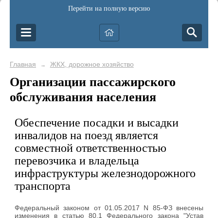
Перейти на полную версию
Главная
ЖКХ, дорожное хозяйство
→
Организации пассажирского
обслуживания населения
Обеспечение посадки и высадки
инвалидов на поезд является
совместной ответственностью
перевозчика и владельца
инфраструктуры железнодорожного
транспорта
Федеральный законом от 01.05.2017 N 85-ФЗ внесены
изменения в статью 80.1 Федерального закона "Устав