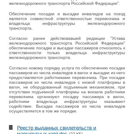
железнодорожного транспорта Российской Федерации".
Обеспечение посадки и высадки инвалидов на поезд
является совместной ответственностью перевозчика и
владельца инфраструктуры железнодорожного
транспорта.
Согласно ранее действовавшей редакции "Устава
железнодорожного транспорта Российской Федерации"
обеспечение посадки и высадки пассажиров относилось к
ответственности только владельца инфраструктуры
железнодорожного транспорта.
Согласно новому порядку услуга по обеспечению посадки
пассажиров из числа инвалидов в вагон и высадки из него
предоставляется работниками перевозчика. При посадке
пассажиров из числа инвалидов с низкой платформы в
вагон, не оборудованный подъемным механизмом, при
отсутствии подъемной платформы на вокзале работники
перевозчика организуют посадку пассажира в вагон,
работники владельца инфраструктуры оказывают
содействие. Высадка пассажиров из числа инвалидов
осуществляется в том же порядке.
Реестр выданных свидетельств и
маршрутных карт.doc
(27 КБ)