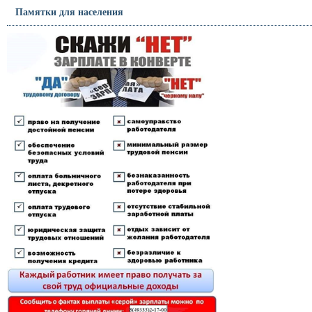
Памятки для населения