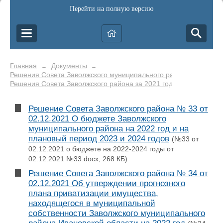
Перейти на полную версию
Главная
Документы
→
→
Решения Совета Заволжского муниципального района
→
Решения Совета Заволжского района за 2021 год
Решение Совета Заволжского района № 33 от
02.12.2021 О бюджете Заволжского
муниципального района на 2022 год и на
плановый период 2023 и 2024 годов
(№33 от
02.12.2021 о бюджете на 2022-2024 годы от
02.12.2021 №33.docx, 268 КБ)
Решение Совета Заволжского района № 34 от
02.12.2021 Об утверждении прогнозного
плана приватизации имущества,
находящегося в муниципальной
собственности Заволжского муниципального