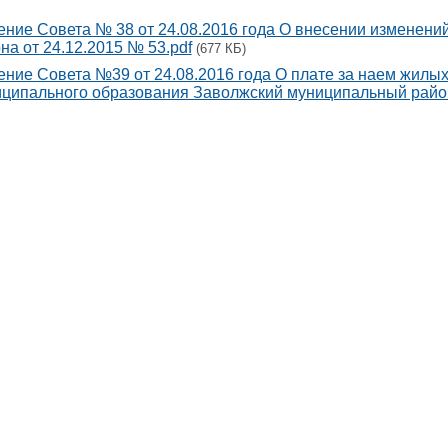
ние Совета № 38 от 24.08.2016 года О внесении изменени
на от 24.12.2015 № 53.pdf
(677 КБ)
ние Совета №39 от 24.08.2016 года О плате за наем жилы
ципального образования Заволжский муниципальный район