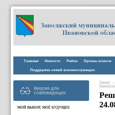
Главная
Новости
Район
Органы власти
Поддержка семей военнослужащих
Главная
→
Решения Со
Версия для
слабовидящих
Реш
24.0
МОЙ ВЫБОР, МОЁ БУДУЩЕЕ