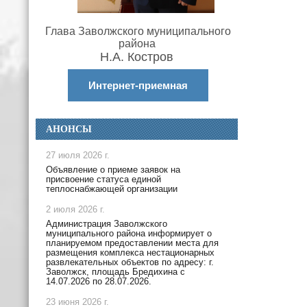
Глава Заволжского муниципального
района
Н.А. Костров
Интернет-приемная
АНОНСЫ
27 июля 2026 г.
Объявление о приеме заявок на
присвоение статуса единой
теплоснабжающей организации
2 июля 2026 г.
Администрация Заволжского
муниципального района информирует о
планируемом предоставлении места для
размещения комплекса нестационарных
развлекательных объектов по адресу: г.
Заволжск, площадь Бредихина с
14.07.2026 по 28.07.2026.
23 июня 2026 г.