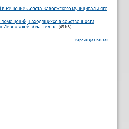
й в Решение Совета Заволжского муниципального
х помещений, находящихся в собственности
 Ивановской области».pdf
(45 КБ)
Версия для печати