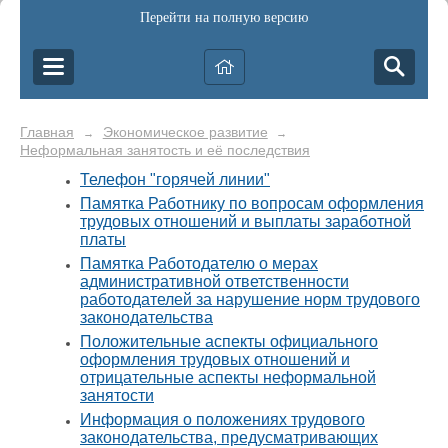
Перейти на полную версию
Главная
Экономическое развитие
→
→
Неформальная занятость и её последствия
Телефон "горячей линии"
Памятка Работнику по вопросам оформления
трудовых отношений и выплаты заработной
платы
Памятка Работодателю о мерах
административной ответственности
работодателей за нарушение норм трудового
законодательства
Положительные аспекты официального
оформления трудовых отношений и
отрицательные аспекты неформальной
занятости
Информация о положениях трудового
законодательства, предусматривающих