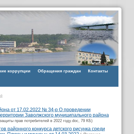
вие коррупции
Обращения граждан
Контакты
ей
она от 17.02.2022 № 34-р О проведении
территории Заволжского муниципального района
ащиты прав потребителей в 2022 году.doc, 79 КБ)
в районного конкурса детского рисунка среди