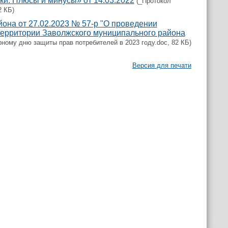
и. Плюсы и минусы» от 14.03.2022
(_Протокол
2 КБ)
она от 27.02.2023 № 57-р "О проведении
территории Заволжского муниципального района
ному дню защиты прав потребителей в 2023 году.doc, 82 КБ)
Версия для печати