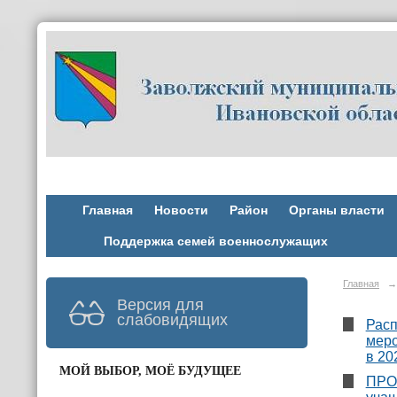
Главная
Новости
Район
Органы власти
Поддержка семей военнослужащих
Главная
→
Версия для
слабовидящих
Расп
меро
в 20
МОЙ ВЫБОР, МОЁ БУДУЩЕЕ
ПРОТ