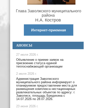
Глава Заволжского муниципального
района
Н.А. Костров
Интернет-приемная
АНОНСЫ
27 июля 2026 г.
Объявление о приеме заявок на
присвоение статуса единой
теплоснабжающей организации
2 июля 2026 г.
Администрация Заволжского
муниципального района информирует о
планируемом предоставлении места для
размещения комплекса нестационарных
развлекательных объектов по адресу: г.
Заволжск, площадь Бредихина с
14.07.2026 по 28.07.2026.
23 июня 2026 г.