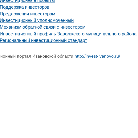
Инвестиционные проекты
Поддержка инвесторов
Предложения инвесторам
Инвестиционный уполномоченный
Механизм обратной связи с инвестором
Инвестиционный профиль Заволжского муниципального района 
Региональный инвестиционный стандарт
ионный портал Ивановской области
http://invest-ivanovo.ru/