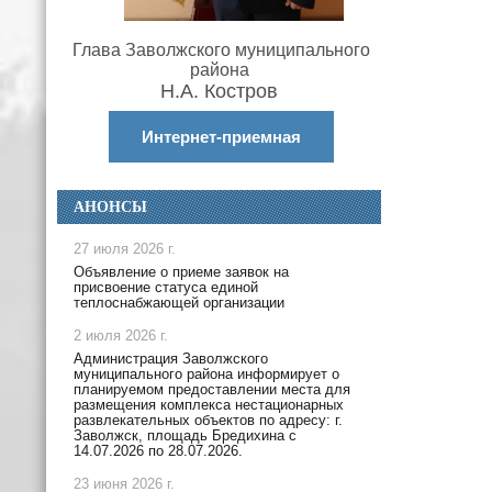
Глава Заволжского муниципального
района
Н.А. Костров
Интернет-приемная
АНОНСЫ
27 июля 2026 г.
Объявление о приеме заявок на
присвоение статуса единой
теплоснабжающей организации
2 июля 2026 г.
Администрация Заволжского
муниципального района информирует о
планируемом предоставлении места для
размещения комплекса нестационарных
развлекательных объектов по адресу: г.
Заволжск, площадь Бредихина с
14.07.2026 по 28.07.2026.
23 июня 2026 г.