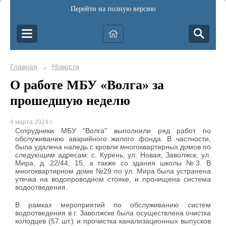
Перейти на полную версию
Главная
Новости
→
О работе МБУ «Волга» за
прошедшую неделю
4 марта 2024 г.
Сотрудники МБУ "Волга" выполнили ряд работ по
обслуживанию аварийного жилого фонда. В частности,
была удалена наледь с кровли многоквартирных домов по
следующим адресам: с. Курень, ул. Новая; Заволжск, ул.
Мира, д. 22/44, 15, а также со здания школы №3. В
многоквартирном доме №29 по ул. Мира была устранена
утечка на водопроводном стояке, и прочищена система
водоотведения.
В рамках мероприятий по обслуживанию систем
водоотведения в г. Заволжске была осуществлена очистка
колодцев (57 шт.) и прочистка канализационных выпусков