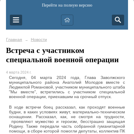
Перейти на полную версию
Главная
Новости
→
Встреча с участником
специальной военной операции
4 марта 2024 г.
Сегодня, 04 марта 2024 года, Глава Заволжского
муниципального района Анатолий Молодов вместе с
Людмилой Романовой, участником муниципального штаба
"Мы вместе", встретились с участником специальной
военной операции, приехавшим на срочный отпуск.
В ходе встречи боец рассказал, как проходят военные
будни, в каких условиях живут, материально-техническом
оснащении. Рассказал, как, не смотря на трудности,
проявляют мужество и героизм, бесстрашно защищая
Родину. Также передали часть собранной гуманитарной
помощи, в сборе которой помогли депутаты, коллектив ПК