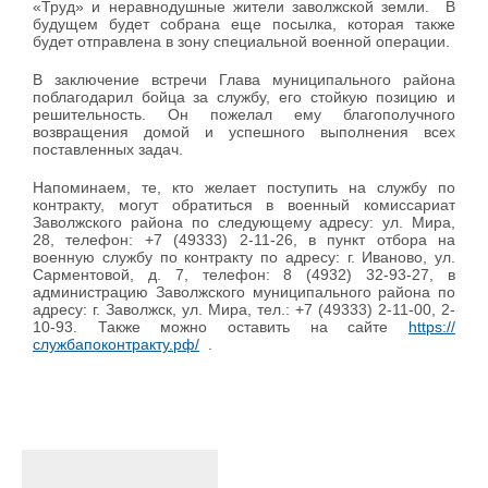
«Труд» и неравнодушные жители заволжской земли. В
будущем будет собрана еще посылка, которая также
будет отправлена в зону специальной военной операции.
В заключение встречи Глава муниципального района
поблагодарил бойца за службу, его стойкую позицию и
решительность. Он пожелал ему благополучного
возвращения домой и успешного выполнения всех
поставленных задач.
Напоминаем, те, кто желает поступить на службу по
контракту, могут обратиться в военный комиссариат
Заволжского района по следующему адресу: ул. Мира,
28, телефон: +7 (49333) 2-11-26, в пункт отбора на
военную службу по контракту по адресу: г. Иваново, ул.
Сарментовой, д. 7, телефон: 8 (4932) 32-93-27, в
администрацию Заволжского муниципального района по
адресу: г. Заволжск, ул. Мира, тел.: +7 (49333) 2-11-00, 2-
10-93. Также можно оставить на сайте
https://
службапоконтракту.рф/
.