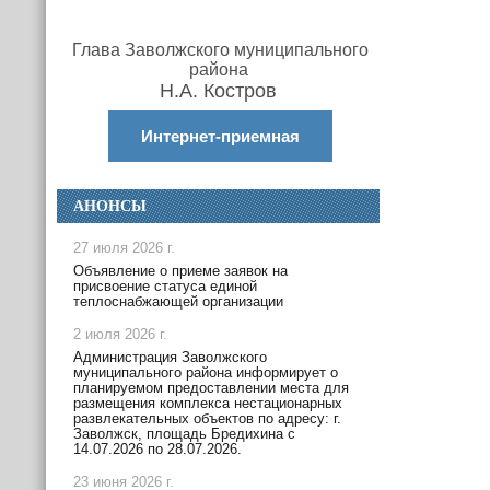
Глава Заволжского муниципального
района
Н.А. Костров
Интернет-приемная
АНОНСЫ
27 июля 2026 г.
Объявление о приеме заявок на
присвоение статуса единой
теплоснабжающей организации
2 июля 2026 г.
Администрация Заволжского
муниципального района информирует о
планируемом предоставлении места для
размещения комплекса нестационарных
развлекательных объектов по адресу: г.
Заволжск, площадь Бредихина с
14.07.2026 по 28.07.2026.
23 июня 2026 г.