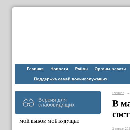
Главная
Новости
Район
Органы власти
Поддержка семей военнослужащих
Главная
→
Версия для
В м
слабовидящих
сос
МОЙ ВЫБОР, МОЁ БУДУЩЕЕ
2 апреля 202