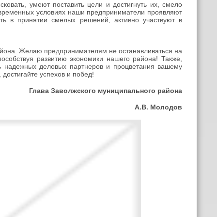
сковать, умеют поставить цели и достигнуть их, смело
современных условиях наши предприниматели проявляют
сть в принятии смелых решений, активно участвуют в
айона. Желаю предпринимателям не останавливаться на
пособствуя развитию экономики нашего района! Также,
ь надежных деловых партнеров и процветания вашему
 достигайте успехов и побед!
Глава Заволжского муниципального района
А.В. Молодов