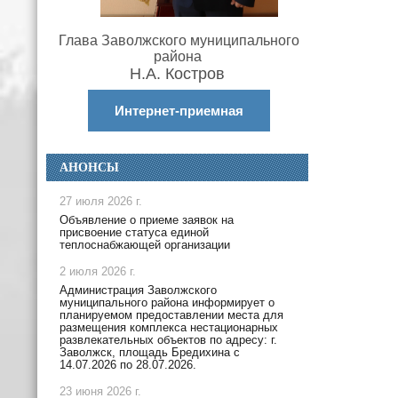
Глава Заволжского муниципального
района
Н.А. Костров
Интернет-приемная
АНОНСЫ
27 июля 2026 г.
Объявление о приеме заявок на
присвоение статуса единой
теплоснабжающей организации
2 июля 2026 г.
Администрация Заволжского
муниципального района информирует о
планируемом предоставлении места для
размещения комплекса нестационарных
развлекательных объектов по адресу: г.
Заволжск, площадь Бредихина с
14.07.2026 по 28.07.2026.
23 июня 2026 г.