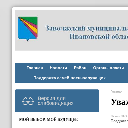
Главная
Новости
Район
Органы власти
Поддержка семей военнослужащих
Главная
→
Версия для
Ува
слабовидящих
26 мая 2024 
МОЙ ВЫБОР, МОЁ БУДУЩЕЕ
Поздравл