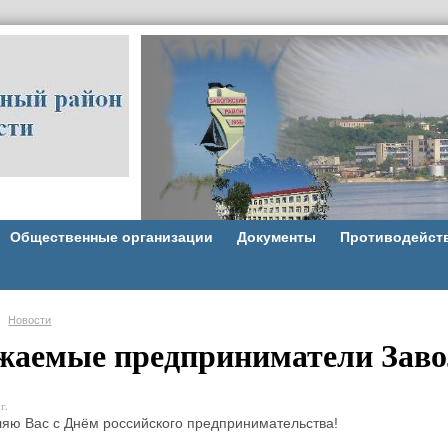
Общественные организации
Документы
Противодейст
Новости
жаемые предприниматели Заво
г.
яю Вас с Днём российского предпринимательства!