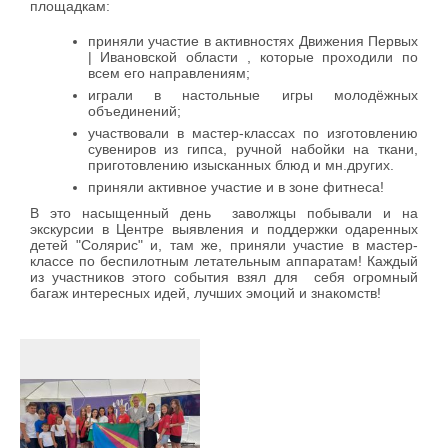
площадкам:
приняли участие в активностях Движения Первых
| Ивановской области , которые проходили по
всем его направлениям;
играли в настольные игры молодёжных
объединений;
участвовали в мастер-классах по изготовлению
сувениров из гипса, ручной набойки на ткани,
приготовлению изысканных блюд и мн.других.
приняли активное участие и в зоне фитнеса!
В это насыщенный день заволжцы побывали и на
экскурсии в Центре выявления и поддержки одаренных
детей "Солярис" и, там же, приняли участие в мастер-
классе по беспилотным летательным аппаратам! Каждый
из участников этого события взял для себя огромный
багаж интересных идей, лучших эмоций и знакомств!