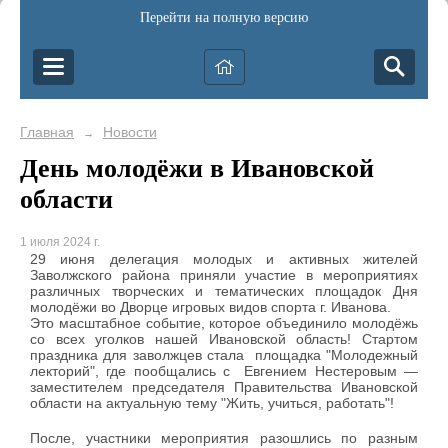
Перейти на полную версию
Главная
Новости
→
День молодёжи в Ивановской
области
1 июля 2024 г.
29 июня делегация молодых и активных жителей
Заволжского района приняли участие в мероприятиях
различных творческих и тематических площадок Дня
молодёжи во Дворце игровых видов спорта г. Иванова.
Это масштабное событие, которое объединило молодёжь
со всех уголков нашей Ивановской область! Стартом
праздника для заволжцев стала площадка "Молодежный
лекторий", где пообщались с Евгением Нестеровым —
заместителем председателя Правительства Ивановской
области на актуальную тему "Жить, учиться, работать"!
После, участники мероприятия разошлись по разным