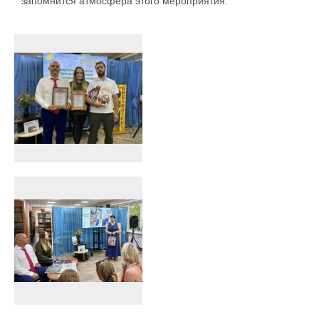
запомнится атмосфера этого мероприятия.