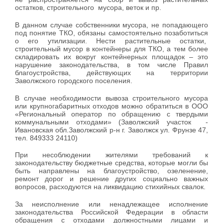
остатков, строительного мусора, веток и пр.
В данном случае собственники мусора, не попадающего
под понятие ТКО, обязаны самостоятельно позаботиться
о его утилизации. Нести растительные остатки,
строительный мусор в контейнеры для ТКО, а тем более
складировать их вокруг контейнерных площадок – это
нарушение законодательства, в том числе Правил
благоустройства, действующих на территории
Заволжского городского поселения.
В случае необходимости вывоза строительного мусора
или крупногабаритных отходов можно обратиться в ООО
«Региональный оператор по обращению с твердыми
коммунальными отходами» (Заволжский участок -
Ивановская обл.Заволжский р-н г. Заволжск ул. Фрунзе 47,
тел. 849333 24110)
При несоблюдении жителями требований к
законодательству бюджетные средства, которые могли бы
быть направлены на благоустройство, озеленение,
ремонт дорог и решение других социально важных
вопросов, расходуются на ликвидацию стихийных свалок.
За неисполнение или ненадлежащее исполнение
законодательства Российской Федерации в области
обращения с отходами должностными лицами и