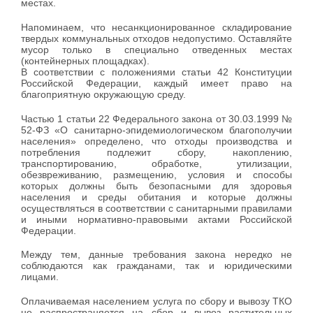
местах.
Напоминаем, что несанкционированное складирование
твердых коммунальных отходов недопустимо. Оставляйте
мусор только в специально отведенных местах
(контейнерных площадках).
В соответствии с положениями статьи 42 Конституции
Российской Федерации, каждый имеет право на
благоприятную окружающую среду.
Частью 1 статьи 22 Федерального закона от 30.03.1999 №
52-ФЗ «О санитарно-эпидемиологическом благополучии
населения» определено, что отходы производства и
потребления подлежит сбору, накоплению,
транспортированию, обработке, утилизации,
обезвреживанию, размещению, условия и способы
которых должны быть безопасными для здоровья
населения и среды обитания и которые должны
осуществляться в соответствии с санитарными правилами
и иными нормативно-правовыми актами Российской
Федерации.
Между тем, данные требования закона нередко не
соблюдаются как гражданами, так и юридическими
лицами.
Оплачиваемая населением услуга по сбору и вывозу ТКО
не распространяется на сбор и вывоз растительных