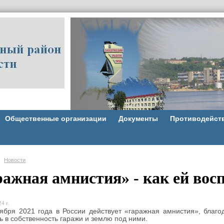
Общественные организации
Документы
Противодейст
Новости
ражная амнистия» - как ей вос
4 г.
ября 2021 года в России действует «гаражная амнистия», благ
 в собственность гаражи и землю под ними.