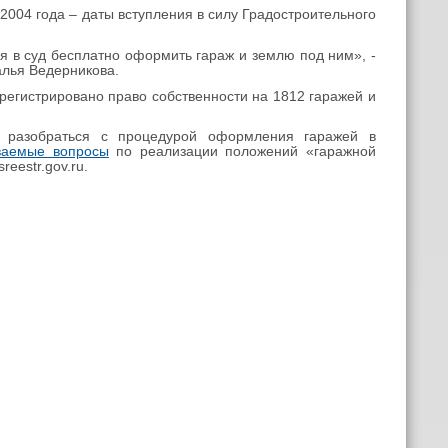
 2004 года
–
даты вступления в силу Градостроительного
 в суд бесплатно оформить гараж и землю под ним», -
алья Ведерникова.
регистрировано право собственности на 1812 гаражей и
т разобраться с процедурой оформления гаражей в
аваемые вопросы
по реализации положений «гаражной
eestr.gov.ru.