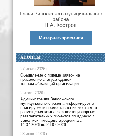
Глава Заволжского муниципального
района
Н.А. Костров
Интернет-приемная
АНОНСЫ
27 июля 2026 г.
Объявление о приеме заявок на
присвоение статуса единой
теплоснабжающей организации
2 июля 2026 г.
Администрация Заволжского
муниципального района информирует о
планируемом предоставлении места для
размещения комплекса нестационарных
развлекательных объектов по адресу: г.
Заволжск, площадь Бредихина с
14.07.2026 по 28.07.2026.
23 июня 2026 г.