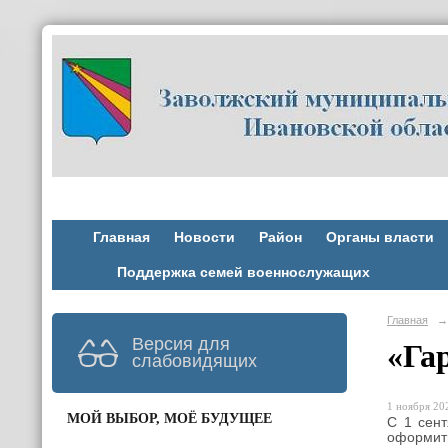
Главная
Новости
Район
Органы власти
Поддержка семей военнослужащих
Главная
→
Версия для
«Га
слабовидящих
1 ноября 202
МОЙ ВЫБОР, МОЁ БУДУЩЕЕ
С 1 сент
оформить