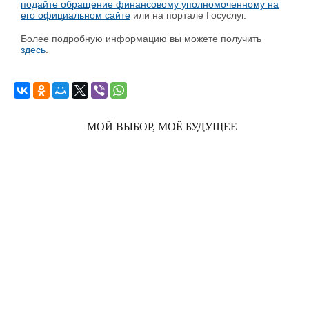
подайте обращение финансовому уполномоченному на
его официальном сайте
или на портале Госуслуг.
Более подробную информацию вы можете получить
здесь
.
МОЙ ВЫБОР, МОЁ БУДУЩЕЕ