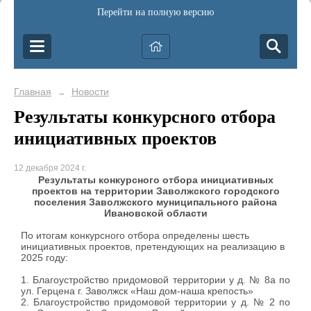
Перейти на полную версию
Главная
Новости
→
Результаты конкурсного отбора
инициативных проектов
12 декабря 2024 г.
Результаты конкурсного отбора
инициативных
проектов на территории Заволжского городского
поселения Заволжского муниципального района
Ивановской области
По итогам конкурсного отбора определены шесть
инициативных проектов, претендующих на реализацию в
2025 году:
1. Благоустройство придомовой территории у д. № 8а по
ул. Герцена г. Заволжск «Наш дом-наша крепость»
2. Благоустройство придомовой территории у д. № 2 по