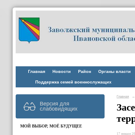
Главная
Новости
Район
Органы власти
Поддержка семей военнослужащих
Главная
→
Версия для
Зас
слабовидящих
тер
МОЙ ВЫБОР, МОЁ БУДУЩЕЕ
17 января 20