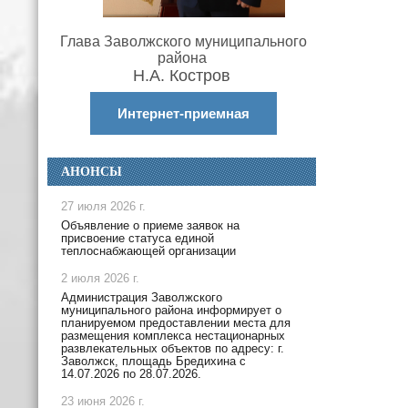
Глава Заволжского муниципального
района
Н.А. Костров
Интернет-приемная
АНОНСЫ
27 июля 2026 г.
Объявление о приеме заявок на
присвоение статуса единой
теплоснабжающей организации
2 июля 2026 г.
Администрация Заволжского
муниципального района информирует о
планируемом предоставлении места для
размещения комплекса нестационарных
развлекательных объектов по адресу: г.
Заволжск, площадь Бредихина с
14.07.2026 по 28.07.2026.
23 июня 2026 г.