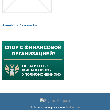
Tweets by Zavrayadm
© Конструктор сайтов
Nubex.ru