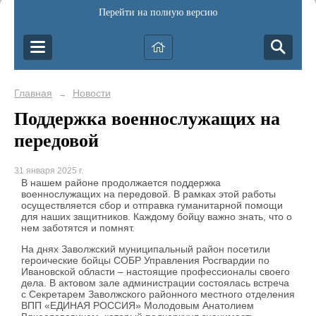
Перейти на полную версию
Главная
Новости
→
Поддержка военнослужащих на
передовой
31 января 2025 г.
В нашем районе продолжается поддержка
военнослужащих на передовой. В рамках этой работы
осуществляется сбор и отправка гуманитарной помощи
для наших защитников. Каждому бойцу важно знать, что о
нем заботятся и помнят.
На днях Заволжский муниципальный район посетили
героические бойцы СОБР Управления Росгвардии по
Ивановской области – настоящие профессионалы своего
дела. В актовом зале администрации состоялась встреча
с Секретарем Заволжского районного местного отделения
ВПП «ЕДИНАЯ РОССИЯ» Молодовым Анатолием