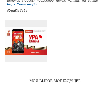
Великой Победы подробнее можно узнать на сайте
https://www.may9.ru
.
#УраПобеде
МОЙ ВЫБОР, МОЁ БУДУЩЕЕ