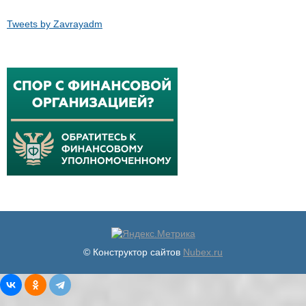
Tweets by Zavrayadm
© Конструктор сайтов
Nubex.ru