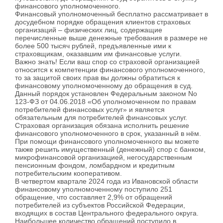
финансового уполномоченного.
Финансовый уполномоченный бесплатно рассматривает в
досудебном порядке обращения клиентов страховых
организаций – физических лиц, содержащие
перечисленные выше денежные требования в размере не
более 500 тысяч рублей, предъявленные ими к
страховщикам, оказавшим им финансовые услуги.
Важно знать! Если ваш спор со страховой организацией
относится к компетенции финансового уполномоченного,
то за защитой своих прав вы должны обратиться к
финансовому уполномоченному до обращения в суд.
Данный порядок установлен Федеральным законом No
123-ФЗ от 04.06.2018 «Об уполномоченном по правам
потребителей финансовых услуг» и является
обязательным для потребителей финансовых услуг.
Страховая организация обязана исполнить решение
финансового уполномоченного в срок, указанный в нём.
При помощи финансового уполномоченного вы можете
также решить имущественный (денежный) спор с банком,
микрофинансовой организацией, негосударственным
пенсионным фондом, ломбардном и кредитным
потребительским кооперативом.
В четвертом квартале 2024 года из Ивановской области
финансовому уполномоченному поступило 251
обращение, что составляет 2,9% от обращений
потребителей из субъектов Российской Федерации,
входящих в состав Центрального федерального округа.
Наибольшее количество обращений поступило в