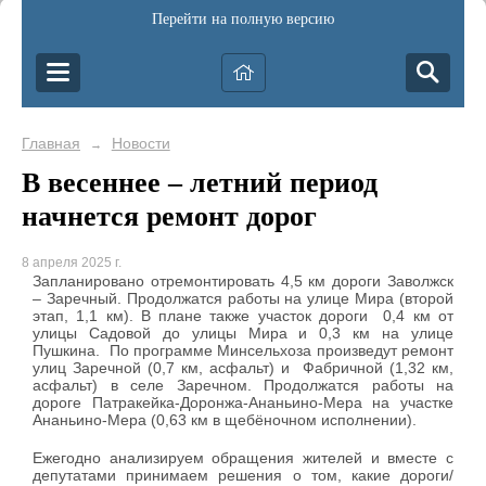
Перейти на полную версию
Главная
Новости
→
В весеннее – летний период
начнется ремонт дорог
8 апреля 2025 г.
Запланировано отремонтировать 4,5 км дороги Заволжск
– Заречный. Продолжатся работы на улице Мира (второй
этап, 1,1 км). В плане также участок дороги 0,4 км от
улицы Садовой до улицы Мира и 0,3 км на улице
Пушкина. По программе Минсельхоза произведут ремонт
улиц Заречной (0,7 км, асфальт) и Фабричной (1,32 км,
асфальт) в селе Заречном. Продолжатся работы на
дороге Патракейка-Доронжа-Ананьино-Мера на участке
Ананьино-Мера (0,63 км в щебёночном исполнении).
Ежегодно анализируем обращения жителей и вместе с
депутатами принимаем решения о том, какие дороги/