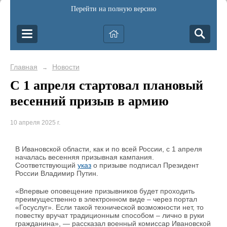
Перейти на полную версию
Главная
Новости
→
С 1 апреля стартовал плановый
весенний призыв в армию
10 апреля 2025 г.
В Ивановской области, как и по всей России, с 1 апреля
началась весенняя призывная кампания.
Соответствующий
указ
о призыве подписал Президент
России Владимир Путин.
«Впервые оповещение призывников будет проходить
преимущественно в электронном виде – через портал
«Госуслуг». Если такой технической возможности нет, то
повестку вручат традиционным способом – лично в руки
гражданина», — рассказал военный комиссар Ивановской