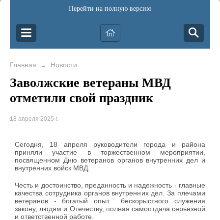
Перейти на полную версию
Главная
Новости
→
Заволжские ветераны МВД
отметили свой праздник
18 апреля 2025 г.
Сегодня, 18 апреля руководители города и района
приняли участие в торжественном мероприятии,
посвященном Дню ветеранов органов внутренних дел и
внутренних войск МВД.
Честь и достоинство, преданность и надежность - главные
качества сотрудника органов внутренних дел. За плечами
ветеранов - богатый опыт бескорыстного служения
закону, людям и Отечеству, полная самоотдача серьезной
и ответственной работе.