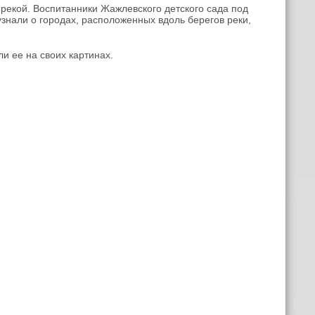
 рекой. Воспитанники Жажлевского детского сада под
узнали о городах, расположенных вдоль берегов реки,
и ее на своих картинах.