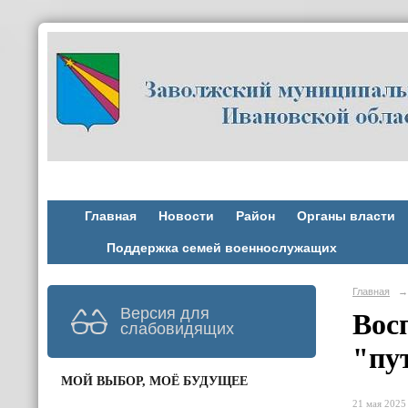
Главная
Новости
Район
Органы власти
Поддержка семей военнослужащих
Главная
→
Версия для
Вос
слабовидящих
"пу
МОЙ ВЫБОР, МОЁ БУДУЩЕЕ
21 мая 2025 