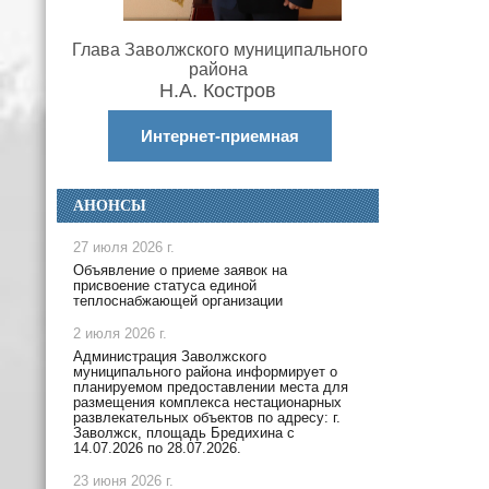
Глава Заволжского муниципального
района
Н.А. Костров
Интернет-приемная
АНОНСЫ
27 июля 2026 г.
Объявление о приеме заявок на
присвоение статуса единой
теплоснабжающей организации
2 июля 2026 г.
Администрация Заволжского
муниципального района информирует о
планируемом предоставлении места для
размещения комплекса нестационарных
развлекательных объектов по адресу: г.
Заволжск, площадь Бредихина с
14.07.2026 по 28.07.2026.
23 июня 2026 г.