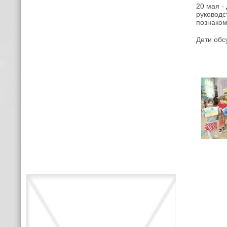
20 мая -
руководс
познаком
Дети обс