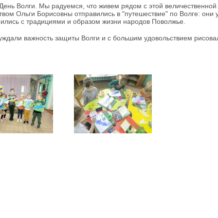
 День Волги. Мы радуемся, что живем рядом с этой величественной
твом Ольги Борисовны отправились в "путешествие" по Волге: они 
ились с традициями и образом жизни народов Поволжье.
уждали важность защиты Волги и с большим удовольствием рисовал