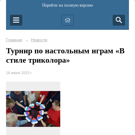
Перейти на полную версию
Главная
Новости
→
Турнир по настольным играм «В
стиле триколора»
16 июня 2025 г.