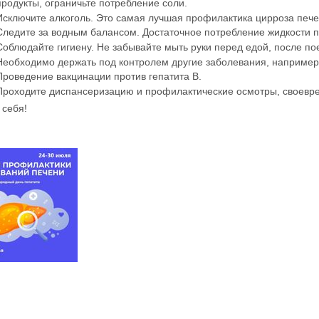
продукты, ограничьте потребление соли.
Исключите алкоголь. Это самая лучшая профилактика цирроза пече
Следите за водным балансом. Достаточное потребление жидкости п
Соблюдайте гигиену. Не забывайте мыть руки перед едой, после по
Необходимо держать под контролем другие заболевания, например,
Проведение вакцинации против гепатита В.
Проходите диспансеризацию и профилактические осмотры, своевре
 себя!