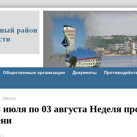
Общественные организации
Документы
Противодейст
Новости
8 июля по 03 августа Неделя п
ени
 г.