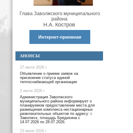
Глава Заволжского муниципального
района
Н.А. Костров
Интернет-приемная
АНОНСЫ
27 июля 2026 г.
Объявление о приеме заявок на
присвоение статуса единой
теплоснабжающей организации
2 июля 2026 г.
Администрация Заволжского
муниципального района информирует о
планируемом предоставлении места для
размещения комплекса нестационарных
развлекательных объектов по адресу: г.
Заволжск, площадь Бредихина с
14.07.2026 по 28.07.2026.
23 июня 2026 г.