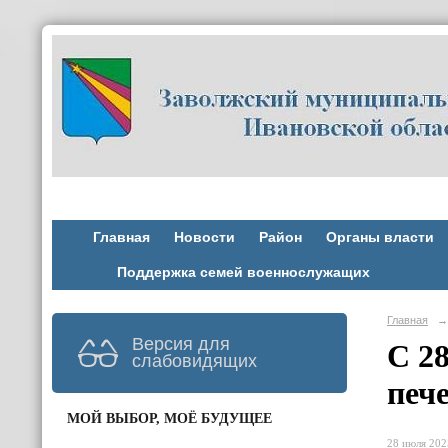
Главная
Новости
Район
Органы власти
Поддержка семей военнослужащих
Главная
→
Версия для
С 2
слабовидящих
печ
МОЙ ВЫБОР, МОЁ БУДУЩЕЕ
28 июля 2025