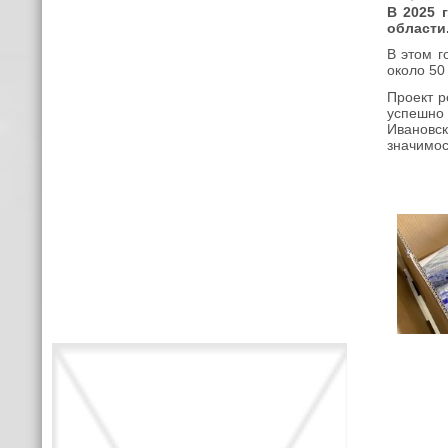
В 2025 
области
В этом г
около 50
Проект р
успешно 
Ивановс
значимос