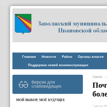
Главная
Новости
Район
Органы власти
Поддержка семей военнослужащих
Главная
→
Версия для
Поч
слабовидящих
бол
МОЙ ВЫБОР, МОЁ БУДУЩЕЕ
7 августа 20