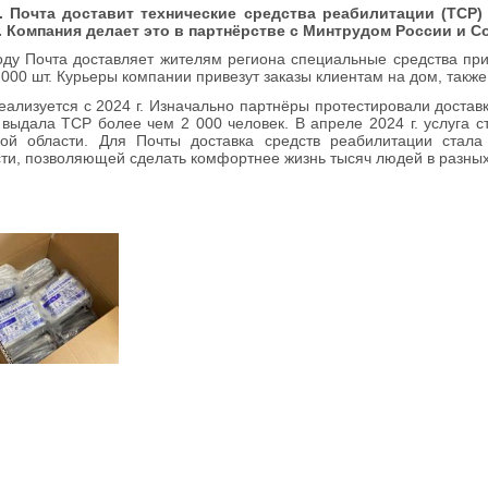
г. Почта доставит
технические средства реабилитации (ТСР)
.
Компания делает это в
партнёрств
е
с Минтрудом России и 
оду Почта доставляет жителям региона специальные средства п
 000 шт. Курьеры компании привезут заказы клиентам на дом, такж
еализуется с 2024 г. Изначально партнёры протестировали доставк
выдала ТСР более чем 2 000 человек. В апреле 2024 г. услуга ст
кой области. Для Почты доставка средств реабилитации стала
ти, позволяющей сделать комфортнее жизнь тысяч людей в разных