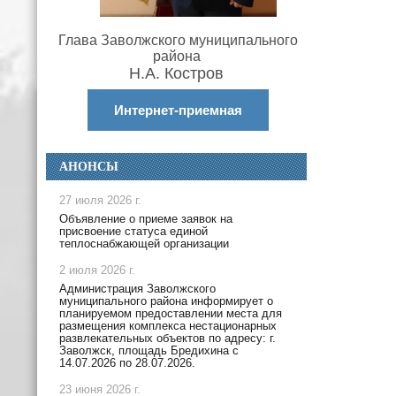
Глава Заволжского муниципального
района
Н.А. Костров
Интернет-приемная
АНОНСЫ
27 июля 2026 г.
Объявление о приеме заявок на
присвоение статуса единой
теплоснабжающей организации
2 июля 2026 г.
Администрация Заволжского
муниципального района информирует о
планируемом предоставлении места для
размещения комплекса нестационарных
развлекательных объектов по адресу: г.
Заволжск, площадь Бредихина с
14.07.2026 по 28.07.2026.
23 июня 2026 г.