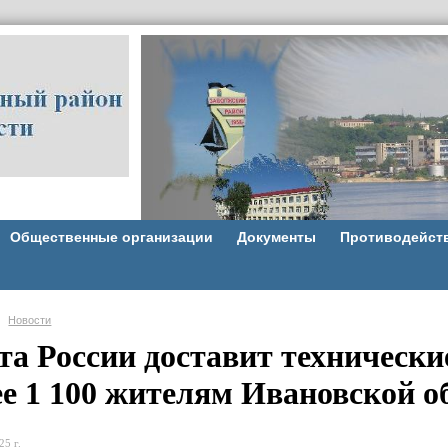
Общественные организации
Документы
Противодейст
Новости
та России доставит технически
ее 1 100 жителям Ивановской о
25 г.