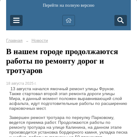
Перейти на полную версию
Главная
Новости
→
В нашем городе продолжаются
работы по ремонту дорог и
тротуаров
18 августа 2025 г.
13 августа начался ямочный ремонт улицы Фрунзе.
Также стартовал второй этап ремонта дороги улицы
Мира, в данный момент положен выравнивающий слой
асфальта, идут подготовительные работы по расширению
парковочных мест.
Завершен ремонт тротуара по переулку Парковому,
ведется приемка работ. Продолжаются работы по
ремонту тротуара на улице Калинина, на данном этапе
производится установка бордюрного камня, укладка песка
и щебня, работы выполнены на 50 процентов.