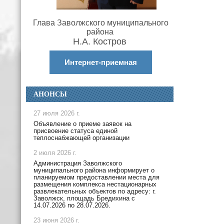
Глава Заволжского муниципального
района
Н.А. Костров
Интернет-приемная
АНОНСЫ
27 июля 2026 г.
Объявление о приеме заявок на
присвоение статуса единой
теплоснабжающей организации
2 июля 2026 г.
Администрация Заволжского
муниципального района информирует о
планируемом предоставлении места для
размещения комплекса нестационарных
развлекательных объектов по адресу: г.
Заволжск, площадь Бредихина с
14.07.2026 по 28.07.2026.
23 июня 2026 г.