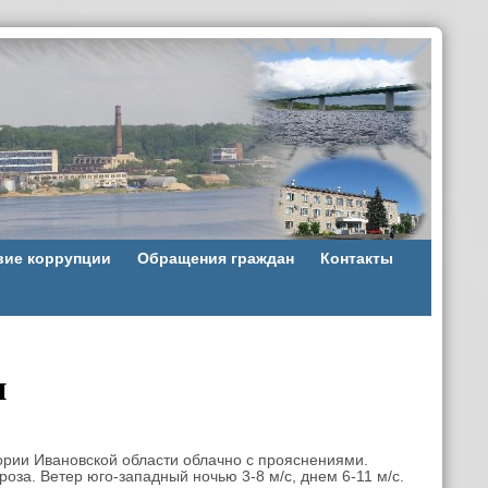
вие коррупции
Обращения граждан
Контакты
и
ории Ивановской области облачно с прояснениями.
за. Ветер юго-западный ночью 3-8 м/с, днем 6-11 м/с.