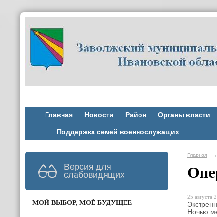
Главная
Новости
Район
Органы власти
Поддержка семей военнослужащих
Главная
→
Версия для
Опе
слабовидящих
25 августа 2
МОЙ ВЫБОР, МОЁ БУДУЩЕЕ
Экстренн
Ночью ме