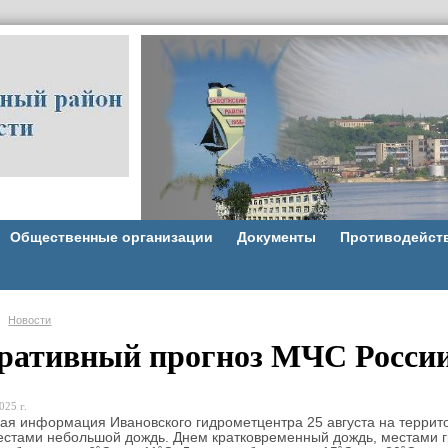
Общественные организации
Документы
Противодейст
Новости
ративный прогноз МЧС Росси
025 г.
ая информация Ивановского гидрометцентра 25 августа на террит
стами небольшой дождь. Днем кратковременный дождь, местами гро