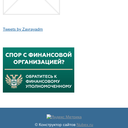
Tweets by Zavrayadm
© Конструктор сайтов
Nubex.ru