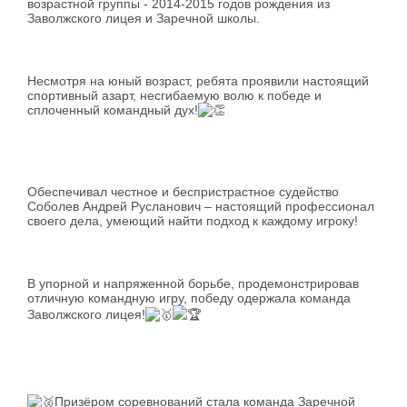
возрастной группы - 2014-2015 годов рождения из
Заволжского лицея и Заречной школы.
Несмотря на юный возраст, ребята проявили настоящий
спортивный азарт, несгибаемую волю к победе и
сплоченный командный дух!
Обеспечивал честное и беспристрастное судейство
Соболев Андрей Русланович – настоящий профессионал
своего дела, умеющий найти подход к каждому игроку!
В упорной и напряженной борьбе, продемонстрировав
отличную командную игру, победу одержала команда
Заволжского лицея!
Призёром соревнований стала команда Заречной