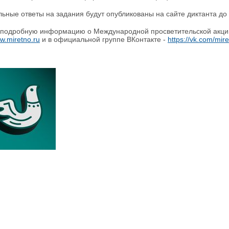
ные ответы на задания будут опубликованы на сайте диктан
одробную информацию о Международной просветительской акции 
w.miretno.ru
и в официальной группе ВКонтакте -
https://vk.com/mir