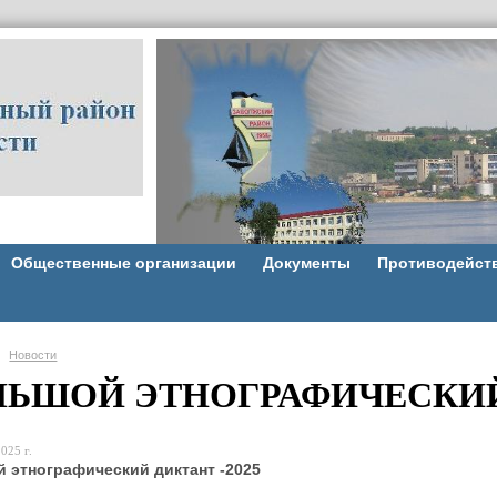
Общественные организации
Документы
Противодейст
Новости
ЛЬШОЙ ЭТНОГРАФИЧЕСКИЙ 
025 г.
 этнографический диктант
-2025