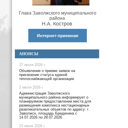
Глава Заволжского муниципального
района
Н.А. Костров
Интернет-приемная
АНОНСЫ
27 июля 2026 г.
Объявление о приеме заявок на
присвоение статуса единой
теплоснабжающей организации
2 июля 2026 г.
Администрация Заволжского
муниципального района информирует о
планируемом предоставлении места для
размещения комплекса нестационарных
развлекательных объектов по адресу: г.
Заволжск, площадь Бредихина с
14.07.2026 по 28.07.2026.
23 июня 2026 г.