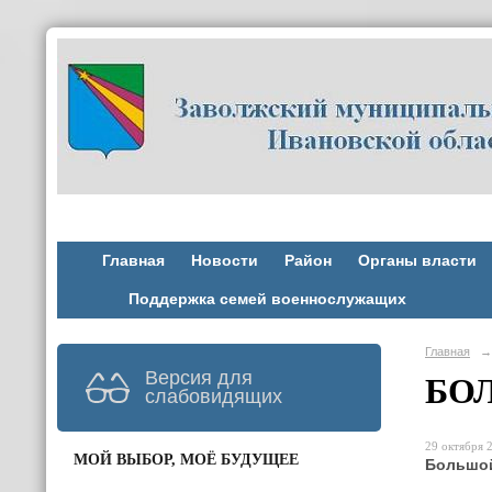
Главная
Новости
Район
Органы власти
Поддержка семей военнослужащих
Главная
→
Версия для
БО
слабовидящих
29 октября 2
МОЙ ВЫБОР, МОЁ БУДУЩЕЕ
Большой