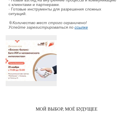
· Новый взгляд на внутренние процессы и коммуникацию
с клиентами и партнерами.
· Готовые инструменты для разрешения сложных
ситуаций.
📎
Количество мест строго ограничено!
Успейте зарегистрироваться по
ссылке
МОЙ ВЫБОР, МОЁ БУДУЩЕЕ