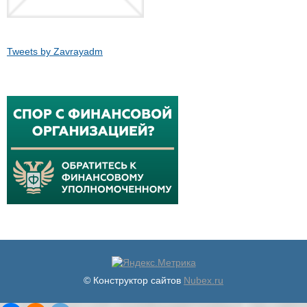
Tweets by Zavrayadm
© Конструктор сайтов
Nubex.ru