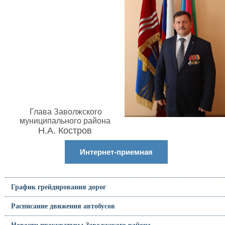
Глава Заволжского
муниципального района
Н.А. Костров
Интернет-приемная
График грейдирования дорог
Расписание движения автобусов
Новости прокуратуры Заволжского района