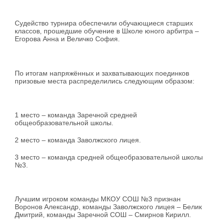
Судейство турнира обеспечили обучающиеся старших
классов, прошедшие обучение в Школе юного арбитра –
Егорова Анна и Величко София.
По итогам напряжённых и захватывающих поединков
призовые места распределились следующим образом:
1 место – команда Заречной средней
общеобразовательной школы.
2 место – команда Заволжского лицея.
3 место – команда средней общеобразовательной школы
№3.
Лучшим игроком команды МКОУ СОШ №3 признан
Воронов Александр, команды Заволжского лицея – Белик
Дмитрий, команды Заречной СОШ – Смирнов Кирилл.