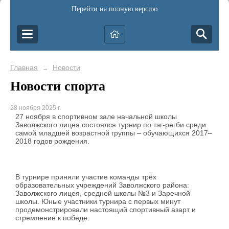
Перейти на полную версию
Главная
Новости
→
Новости спорта
28 ноября 2025 г.
27 ноября в спортивном зале начальной школы
Заволжского лицея состоялся турнир по тэг-регби среди
самой младшей возрастной группы – обучающихся 2017–
2018 годов рождения.
В турнире приняли участие команды трёх
образовательных учреждений Заволжского района:
Заволжского лицея, средней школы №3 и Заречной
школы. Юные участники турнира с первых минут
продемонстрировали настоящий спортивный азарт и
стремление к победе.