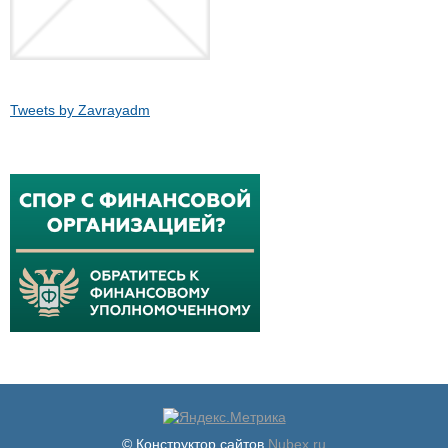
Tweets by Zavrayadm
© Конструктор сайтов
Nubex.ru