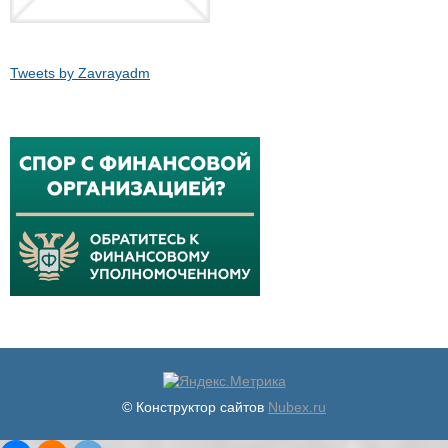
Tweets by Zavrayadm
© Конструктор сайтов
Nubex.ru