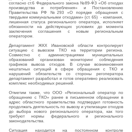
согласно ст.6 Федерального закона №89-ФЗ «Об отходах
производства и потребления» и Постановлению
Правительства РФ №293 «О порядке обращения с
твердыми коммунальными отходами» (ст. 65) - компания,
лишенная статуса регионального оператора, исполняет
обязанности на действующих условиях до момента
заключения соглашения с новым региональным
оператором.
Департамент ЖКХ Ивановской области контролирует
ситуацию с вывозом ТКО на территории региона.
Совместно с администрациями муниципальных
образований организован мониторинг соблюдения
графиков вывоза отходов. В случае возникновения
нештатных ситуаций в сфере обращения с ТКО и
нарушений обязательств со стороны регоператора
департамент разработал и готов оперативно реализовать
комплекс необходимых решений.
Отметим также, что ООО «Региональный оператор по
обращению с ТКО» ранее в письменном обращении в
адрес областного правительства подтвердил готовность
продолжать деятельность по вывозу и утилизации отходов
до выбора нового регионального оператора, как того
требуют нормы федерального и регионального
законодательства.
Ситуация находится на постоянном контроле