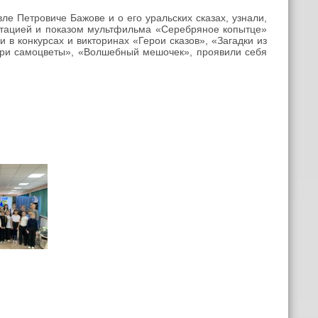
е Петровиче Бажове и о его уральских сказах, узнали,
ентацией и показом мультфильма «Серебряное копытце»
и в конкурсах и викторинах «Герои сказов», «Загадки из
бери самоцветы», «Волшебный мешочек», проявили себя