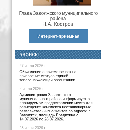
Глава Заволжского муниципального
района
Н.А. Костров
Интернет-приемная
АНОНСЫ
27 июля 2026 г.
Объявление о приеме заявок на
присвоение статуса единой
теплоснабжающей организации
2 июля 2026 г.
Администрация Заволжского
муниципального района информирует о
планируемом предоставлении места для
размещения комплекса нестационарных
развлекательных объектов по адресу: г.
Заволжск, площадь Бредихина с
14.07.2026 по 28.07.2026.
23 июня 2026 г.