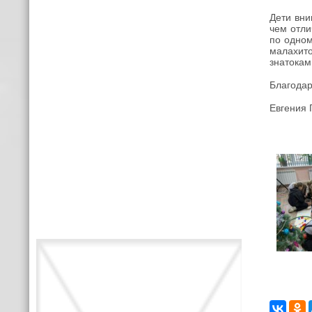
Дети вни
чем отли
по одном
малахито
знатокам
Благодар
Евгения 