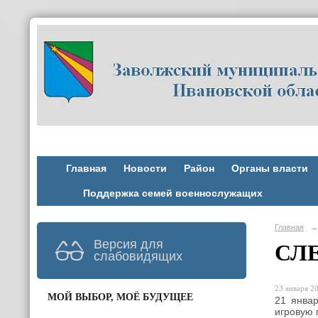
Главная
Новости
Район
Органы власти
Поддержка семей военнослужащих
Главная
→
Версия для
СЛ
слабовидящих
23 января 20
МОЙ ВЫБОР, МОЁ БУДУЩЕЕ
21 январ
игровую 