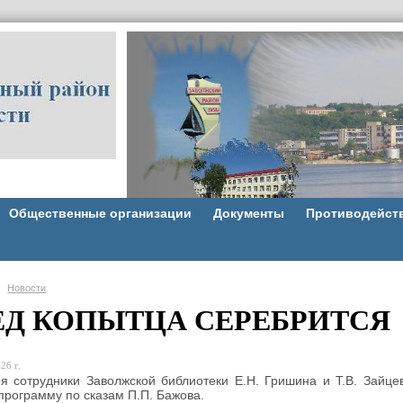
Общественные организации
Документы
Противодейст
Новости
ЕД КОПЫТЦА СЕРЕБРИТСЯ
26 г.
я сотрудники Заволжской библиотеки Е.Н. Гришина и Т.В. Зайце
программу по сказам П.П. Бажова.