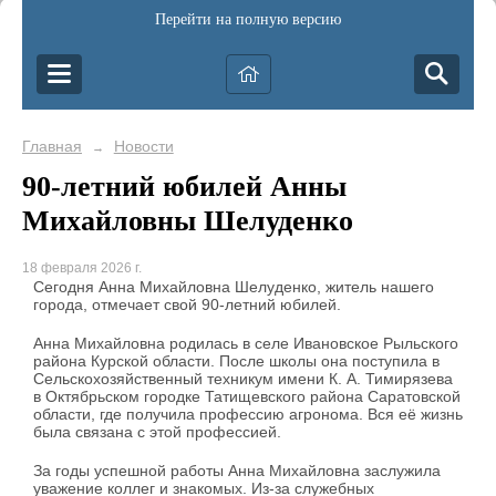
Перейти на полную версию
Главная
Новости
→
90-летний юбилей Анны
Михайловны Шелуденко
18 февраля 2026 г.
Сегодня Анна Михайловна Шелуденко, житель нашего
города, отмечает свой 90-летний юбилей.
Анна Михайловна родилась в селе Ивановское Рыльского
района Курской области. После школы она поступила в
Сельскохозяйственный техникум имени К. А. Тимирязева
в Октябрьском городке Татищевского района Саратовской
области, где получила профессию агронома. Вся её жизнь
была связана с этой профессией.
За годы успешной работы Анна Михайловна заслужила
уважение коллег и знакомых. Из-за служебных