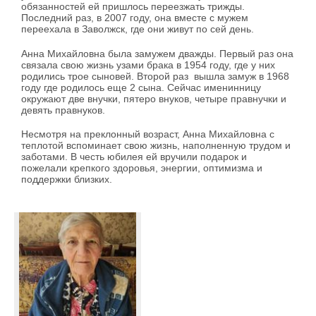
обязанностей ей пришлось переезжать трижды.
Последний раз, в 2007 году, она вместе с мужем
переехала в Заволжск, где они живут по сей день.
Анна Михайловна была замужем дважды. Первый раз она
связала свою жизнь узами брака в 1954 году, где у них
родились трое сыновей. Второй раз вышла замуж в 1968
году где родилось еще 2 сына. Сейчас именинницу
окружают две внучки, пятеро внуков, четыре правнучки и
девять правнуков.
Несмотря на преклонный возраст, Анна Михайловна с
теплотой вспоминает свою жизнь, наполненную трудом и
заботами. В честь юбилея ей вручили подарок и
пожелали крепкого здоровья, энергии, оптимизма и
поддержки близких.